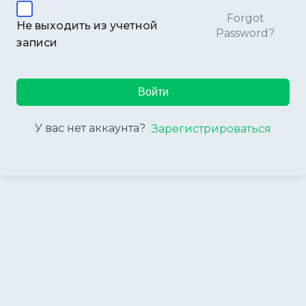
Forgot
Не выходить из учетной
Password?
записи
Войти
У вас нет аккаунта?
Зарегистрироваться