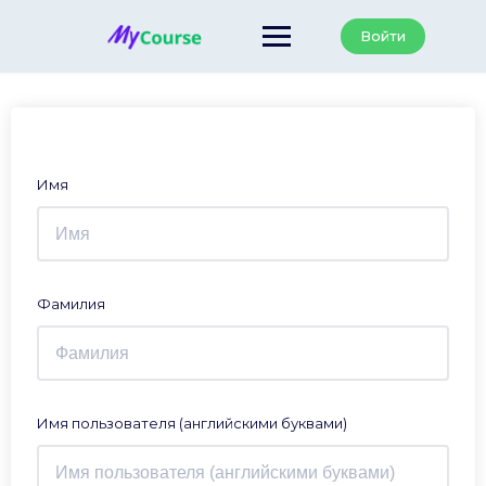
Перейти
к
Войти
содержанию
Имя
Фамилия
Имя пользователя (английскими буквами)