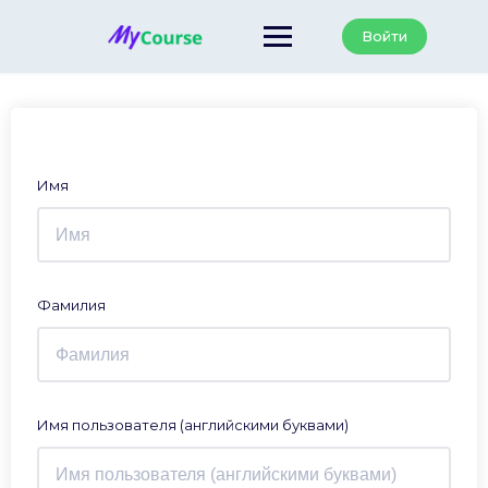
Перейти
к
Войти
содержанию
Имя
Фамилия
Имя пользователя (английскими буквами)