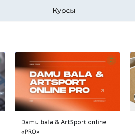
Курсы
Damu bala & ArtSport online
«PRO»