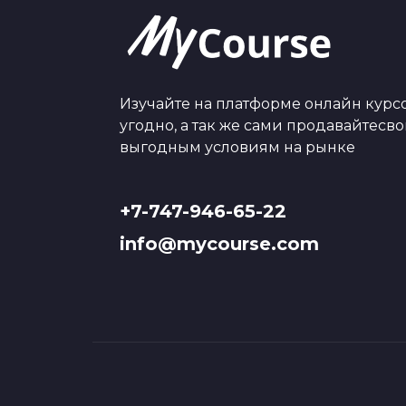
Изучайте на платформе онлайн курсо
угодно, а так же сами продавайтесв
выгодным условиям на рынке
+7-747-946-65-22
info@mycourse.com