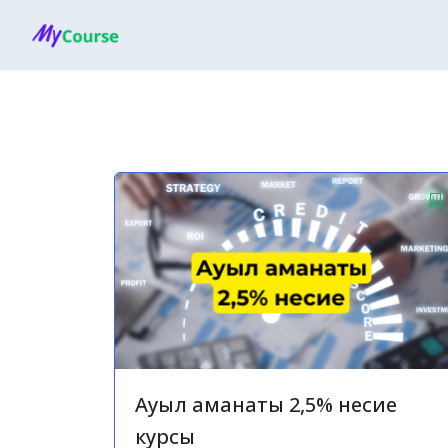
Перейти
к
содержанию
Ауыл аманаты 2,5% несие
курсы