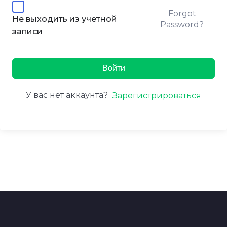
Forgot
Не выходить из учетной
Password?
записи
Войти
У вас нет аккаунта?
Зарегистрироваться