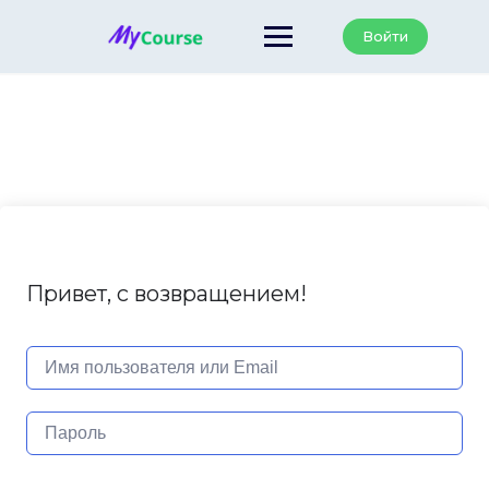
Перейти
к
Войти
содержанию
Привет, с возвращением!