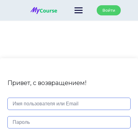
Перейти
к
Войти
содержанию
Привет, с возвращением!