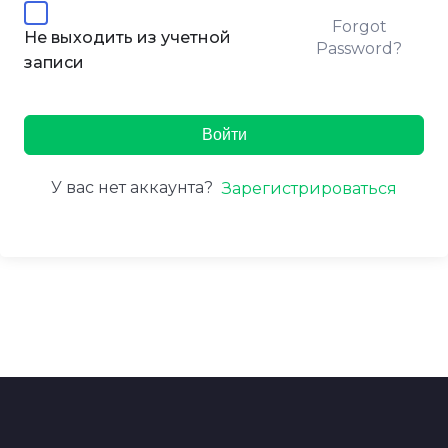
Forgot
Не выходить из учетной
Password?
записи
Войти
У вас нет аккаунта?
Зарегистрироваться