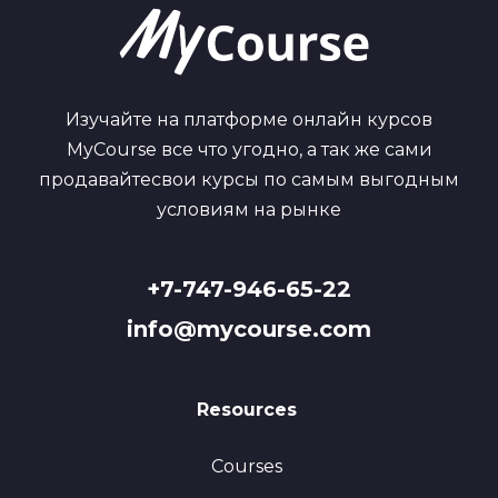
Изучайте на платформе онлайн курсов
MyCourse все что угодно, а так же сами
продавайтесвои курсы по самым выгодным
условиям на рынке
+7-747-946-65-22
info@mycourse.com
Resources
Courses