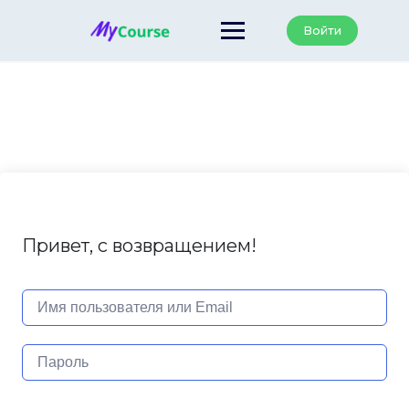
Перейти
к
Войти
содержанию
Привет, с возвращением!