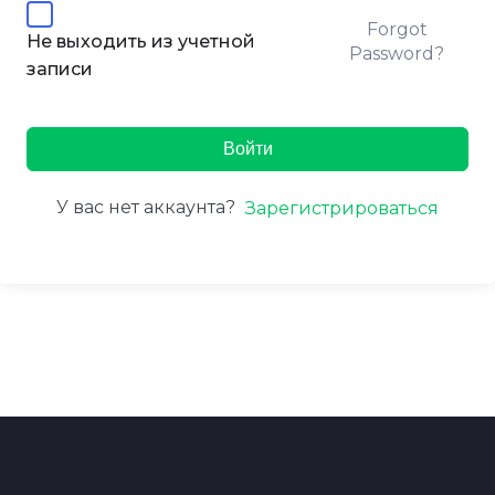
Forgot
Не выходить из учетной
Password?
записи
Войти
У вас нет аккаунта?
Зарегистрироваться