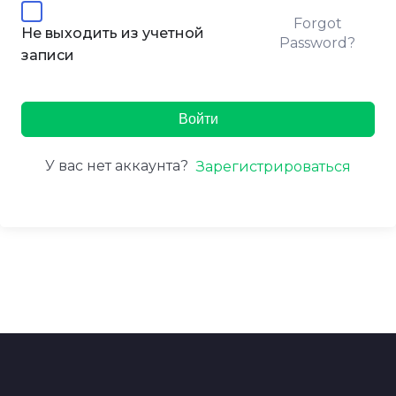
Forgot
Не выходить из учетной
Password?
записи
Войти
У вас нет аккаунта?
Зарегистрироваться