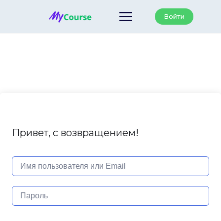
Перейти
к
Войти
содержанию
Привет, с возвращением!