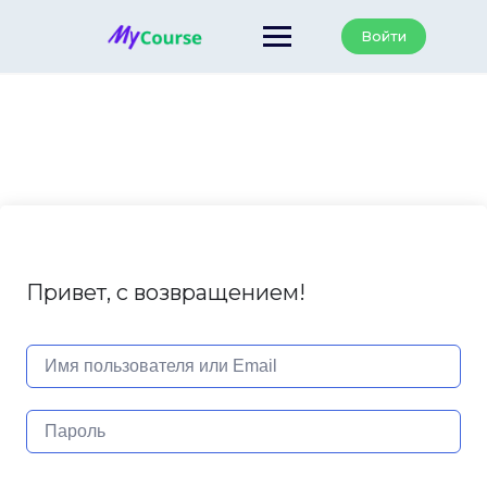
Перейти
к
Войти
содержанию
Привет, с возвращением!