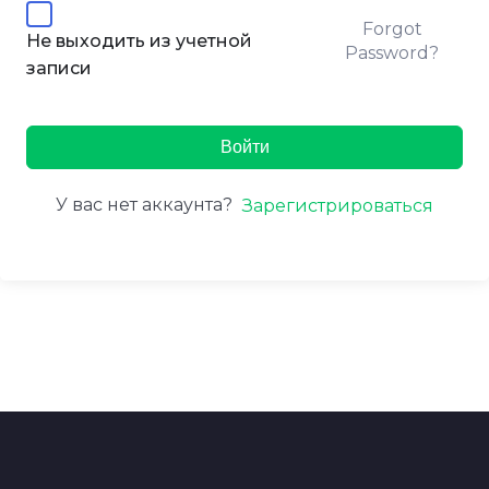
Forgot
Не выходить из учетной
Password?
записи
Войти
У вас нет аккаунта?
Зарегистрироваться