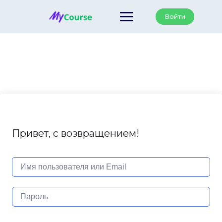
Перейти
к
Войти
содержанию
Привет, с возвращением!