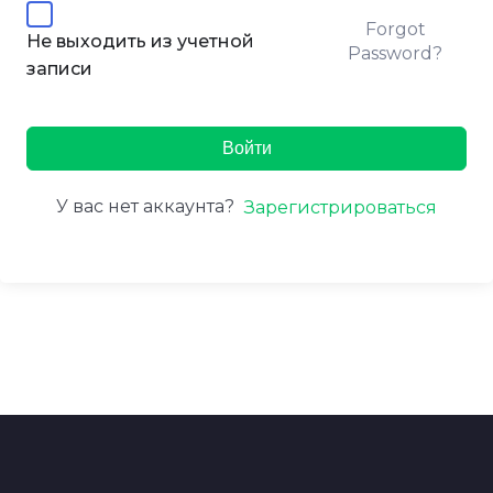
Forgot
Не выходить из учетной
Password?
записи
Войти
У вас нет аккаунта?
Зарегистрироваться