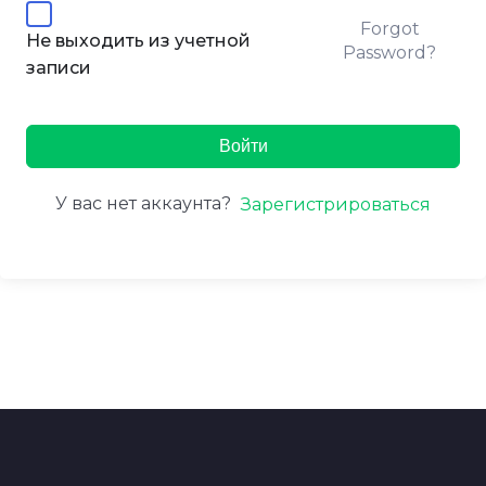
Forgot
Не выходить из учетной
Password?
записи
Войти
У вас нет аккаунта?
Зарегистрироваться