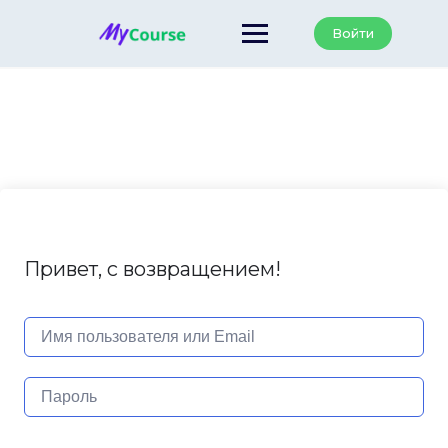
Перейти
к
Войти
содержанию
Привет, с возвращением!