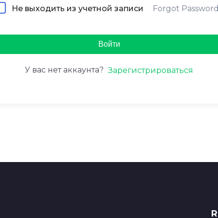
Forgot Passwor
Не выходить из учетной записи
Войти
У вас нет аккаунта?
Зарегистрироваться
R