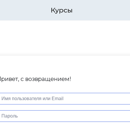
Курсы
ривет, с возвращением!