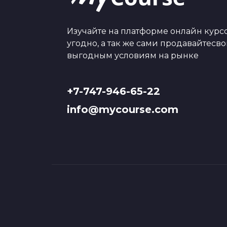
Изучайте на платформе онлайн курсо
угодно, а так же сами продавайтесв
выгодным условиям на рынке
+7-747-946-65-22
info@mycourse.com