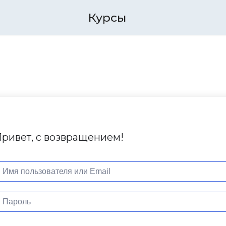
Курсы
ривет, с возвращением!