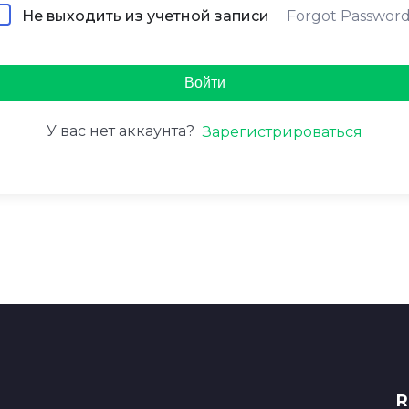
Forgot Passwor
Не выходить из учетной записи
Войти
У вас нет аккаунта?
Зарегистрироваться
R