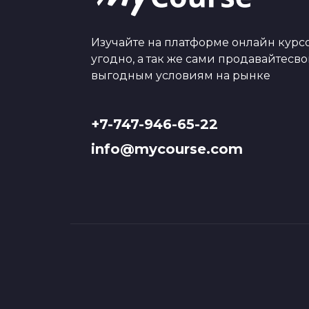
Изучайте на платформе онлайн курсо
угодно, а так же сами продавайтесв
выгодным условиям на рынке
+7-747-946-65-22
info@mycourse.com