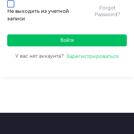
Forgot
Не выходить из учетной
Password?
записи
Войти
У вас нет аккаунта?
Зарегистрироваться