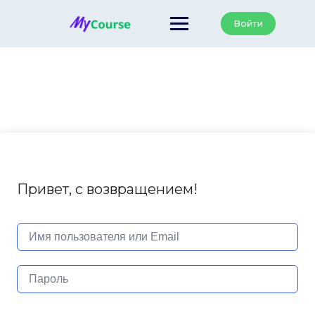
Перейти
к
Войти
содержанию
Привет, с возвращением!