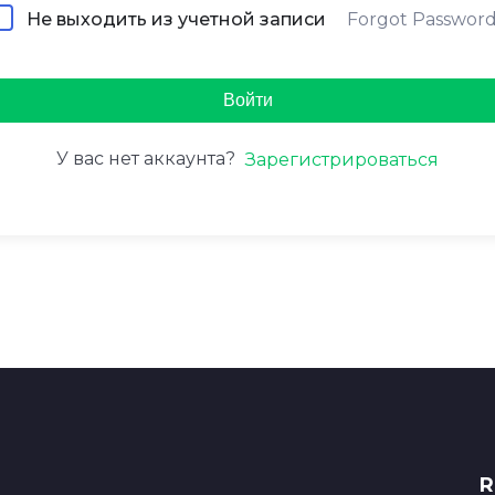
Forgot Passwor
Не выходить из учетной записи
Войти
У вас нет аккаунта?
Зарегистрироваться
R