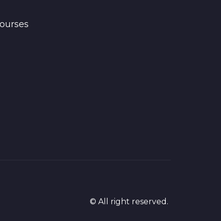
ourses
© All right reserved.