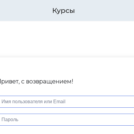
Курсы
ривет, с возвращением!