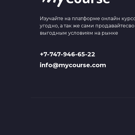
Изучайте на платформе онлайн курсо
угодно, а так же сами продавайтесв
выгодным условиям на рынке
+7-747-946-65-22
info@mycourse.com