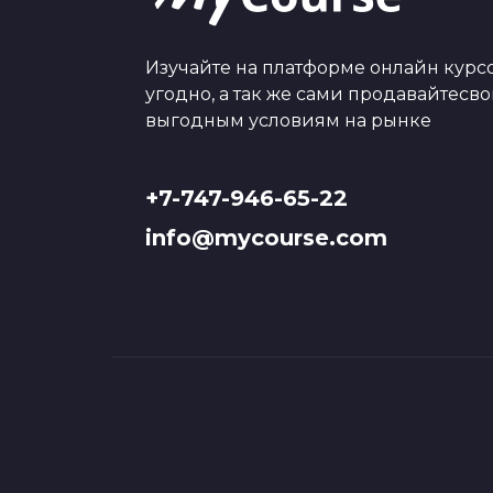
Изучайте на платформе онлайн курсо
угодно, а так же сами продавайтесв
выгодным условиям на рынке
+7-747-946-65-22
info@mycourse.com