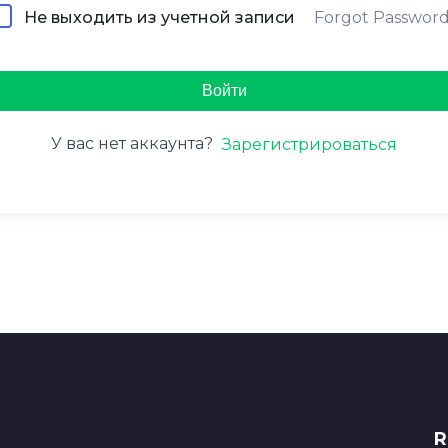
Forgot Passwor
Не выходить из учетной записи
Войти
У вас нет аккаунта?
Зарегистрироваться
R