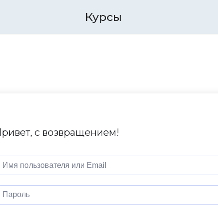
Курсы
ривет, с возвращением!