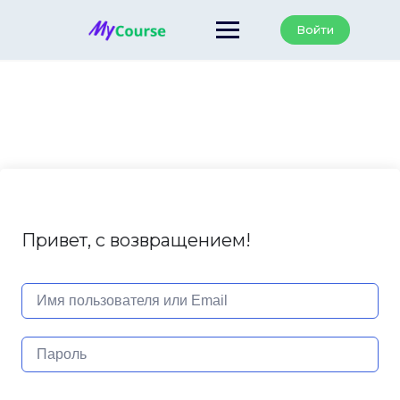
Перейти
к
Войти
содержанию
Привет, с возвращением!