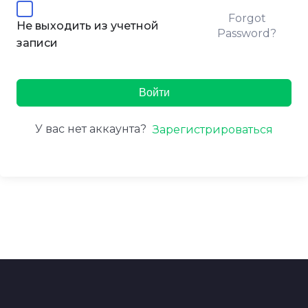
Forgot
Не выходить из учетной
Password?
записи
Войти
У вас нет аккаунта?
Зарегистрироваться