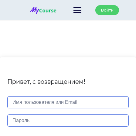
Перейти
к
Войти
содержанию
Привет, с возвращением!