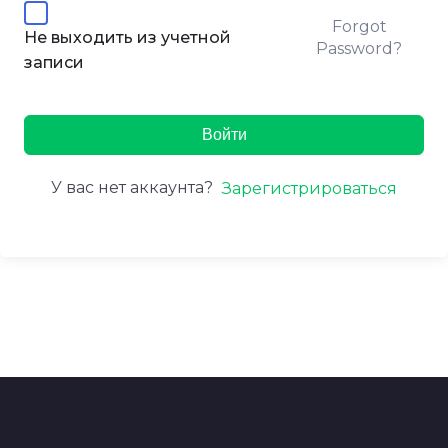
Forgot
Не выходить из учетной
Password?
записи
Войти
У вас нет аккаунта?
Зарегистрироваться