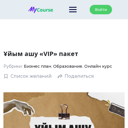
Перейти
к
Войти
содержанию
Ұйым ашу «VIP» пакет
Рубрики:
Бизнес план
,
Образование
,
Онлайн курс
Список желаний
Поделиться