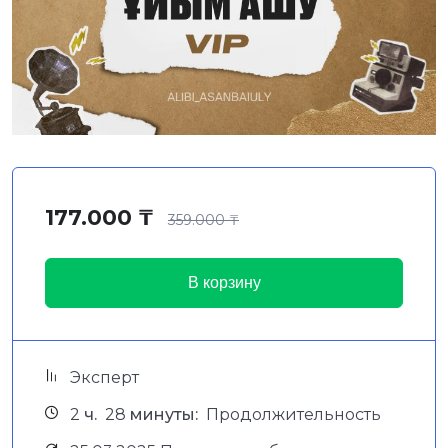
177.000
₸
359.000
₸
В корзину
Эксперт
2
ч.
28
минуты:
Продолжительность