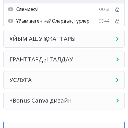
Сәлемдесу!
00:51
Ұйым деген не? Олардың түрлері
05:44
ҰЙЫМ АШУ ҚҰЖАТТАРЫ
ГРАНТТАРДЫ ТАЛДАУ
УСЛУГА
+Bonus Canva дизайн