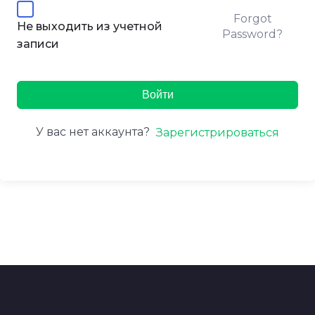
Forgot
Не выходить из учетной
Password?
записи
Войти
У вас нет аккаунта?
Зарегистрироваться