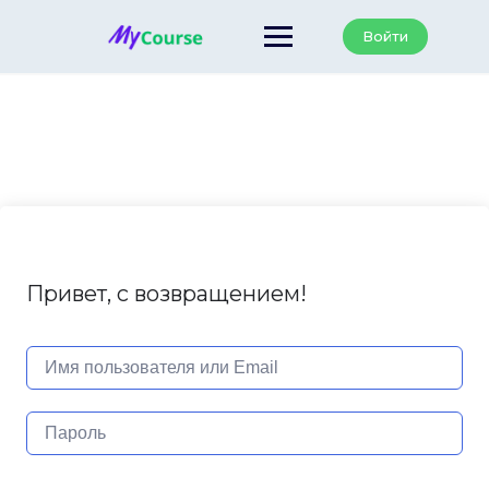
Перейти
к
Войти
содержанию
Привет, с возвращением!