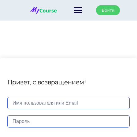
Перейти
к
Войти
содержанию
Привет, с возвращением!