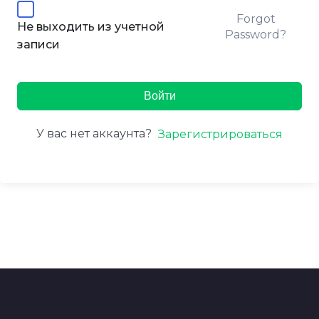
Forgot
Не выходить из учетной
Password?
записи
Войти
У вас нет аккаунта?
Зарегистрироваться