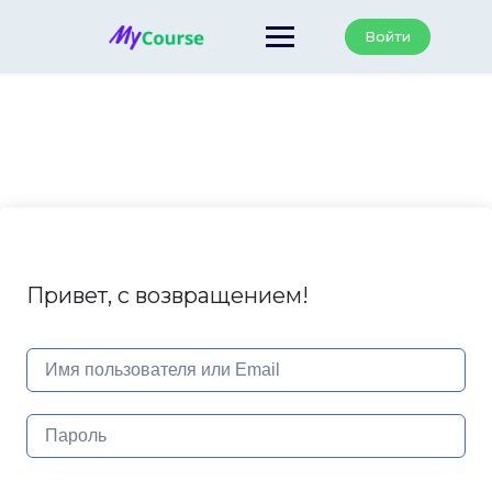
Перейти
к
Войти
содержанию
Привет, с возвращением!