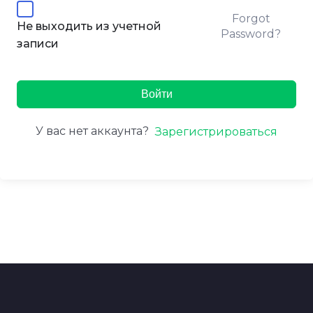
Forgot
Не выходить из учетной
Password?
записи
Войти
У вас нет аккаунта?
Зарегистрироваться