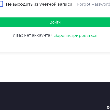
Forgot Passwor
Не выходить из учетной записи
Войти
У вас нет аккаунта?
Зарегистрироваться
R