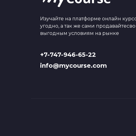
Изучайте на платформе онлайн курсо
угодно, а так же сами продавайтесв
выгодным условиям на рынке
+7-747-946-65-22
info@mycourse.com