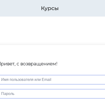
Курсы
ривет, с возвращением!