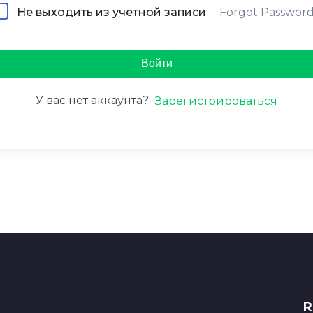
Forgot Passwor
Не выходить из учетной записи
Войти
У вас нет аккаунта?
Зарегистрироваться
R