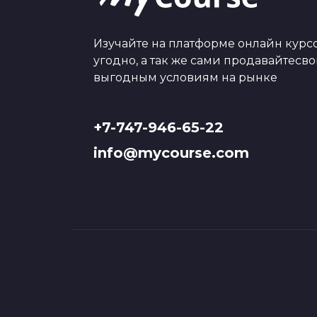
Изучайте на платформе онлайн курсо
угодно, а так же сами продавайтесв
выгодным условиям на рынке
+7-747-946-65-22
info@mycourse.com