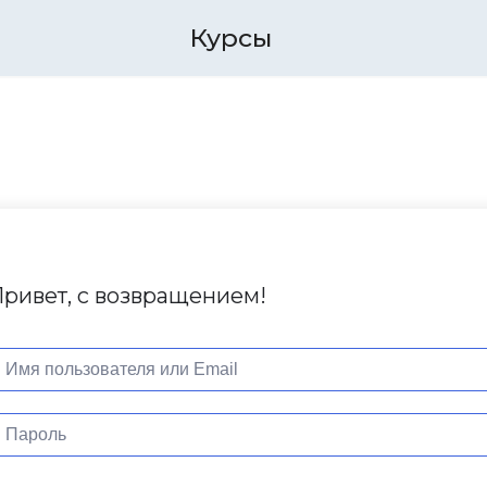
Курсы
ривет, с возвращением!