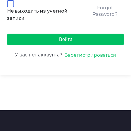
Forgot
Не выходить из учетной
Password?
записи
Войти
У вас нет аккаунта?
Зарегистрироваться