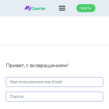
Перейти
к
Войти
содержанию
Привет, с возвращением!