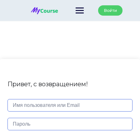
Перейти
к
Войти
содержанию
Привет, с возвращением!