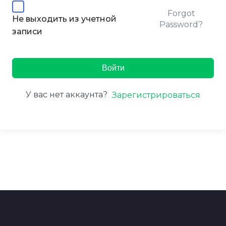
Forgot
Не выходить из учетной
Password?
записи
Войти
У вас нет аккаунта?
Зарегистрироваться