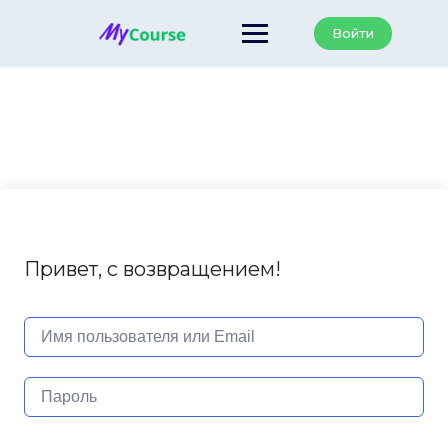
Перейти
к
Войти
содержанию
Привет, с возвращением!