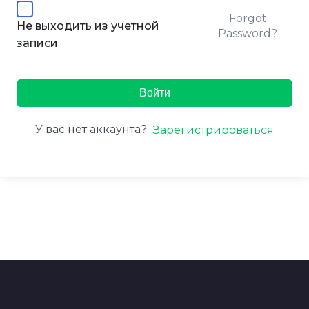
Forgot
Не выходить из учетной
Password?
записи
Войти
У вас нет аккаунта?
Зарегистрироваться