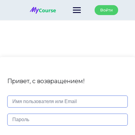
Перейти
к
Войти
содержанию
Привет, с возвращением!