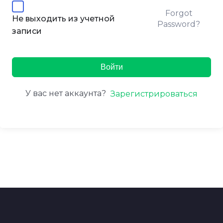
Forgot
Не выходить из учетной
Password?
записи
Войти
У вас нет аккаунта?
Зарегистрироваться