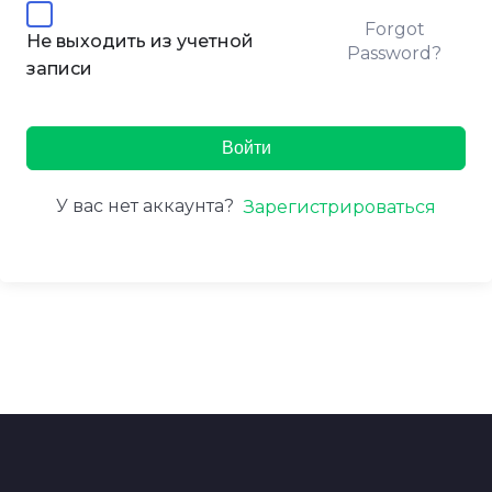
Forgot
Не выходить из учетной
Password?
записи
Войти
У вас нет аккаунта?
Зарегистрироваться