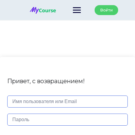
Перейти
к
Войти
содержанию
Привет, с возвращением!