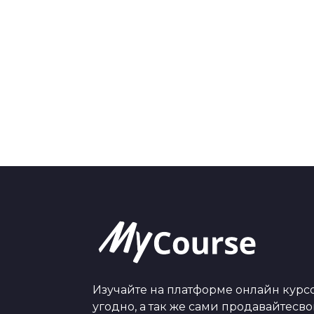
Изучайте на платформе онлайн курсо
угодно, а так же сами продавайтесв