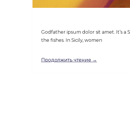
Godfather ipsum dolor sit amet. It’s a 
the fishes. In Sicily, women
Продолжить чтение →