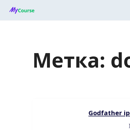
Перейти
к
содержанию
Метка:
d
Godfather ip